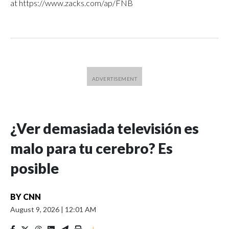
at https://www.zacks.com/ap/FNB
¿Ver demasiada televisión es
malo para tu cerebro? Es
posible
BY
CNN
August 9, 2026
|
12:01 AM