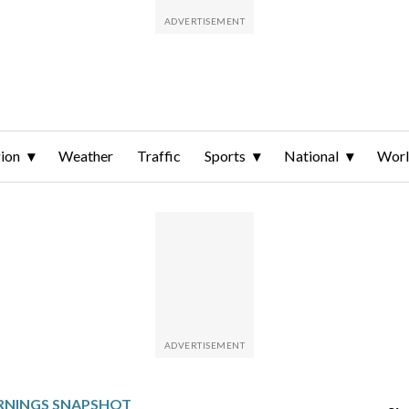
ion
Weather
Traffic
Sports
National
Wor
ARNINGS SNAPSHOT