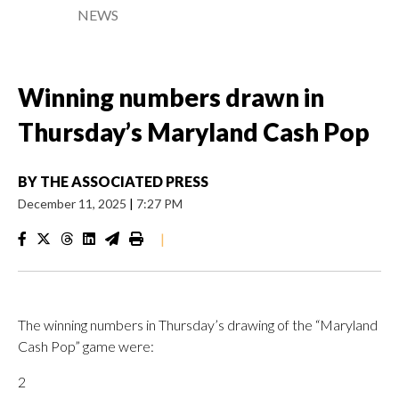
NEWS
Winning numbers drawn in
Thursday’s Maryland Cash Pop
BY
THE ASSOCIATED PRESS
December 11, 2025
|
7:27 PM
|
The winning numbers in Thursday’s drawing of the “Maryland
Cash Pop” game were:
2