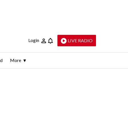
Login
LIVE RADIO
ld
More