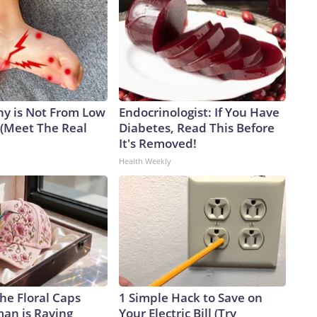
y is Not From Low
Endocrinologist: If You Have
 (Meet The Real
Diabetes, Read This Before
It's Removed!
Health Weekly
he Floral Caps
1 Simple Hack to Save on
an is Raving
Your Electric Bill (Try