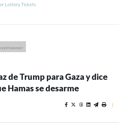
r Lottery Tickets
paz de Trump para Gaza y dice
que Hamas se desarme
|