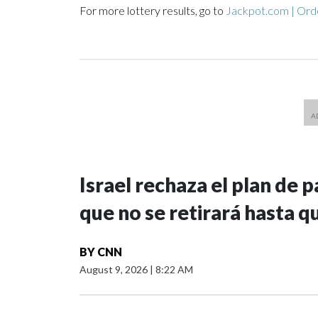
For more lottery results, go to
Jackpot.com | Orde
Israel rechaza el plan de 
que no se retirará hasta 
BY
CNN
August 9, 2026
|
8:22 AM