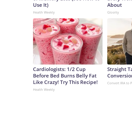
Use It)
About
Health Weekly
Glosrity
Cardiologists: 1/2 Cup
Straight T
Before Bed Burns Belly Fat
Conversio
Like Crazy! Try This Recipe!
Convert IRA to 
Health Weekly