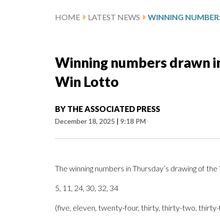
HOME
LATEST NEWS
Winning numbers drawn in
Win Lotto
BY
THE ASSOCIATED PRESS
December 18, 2025
|
9:18 PM
The winning numbers in Thursday’s drawing of th
5, 11, 24, 30, 32, 34
(five, eleven, twenty-four, thirty, thirty-two, thirty