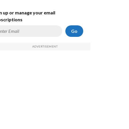
n up or manage your email
scriptions
Go