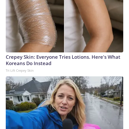
Crepey Skin: Everyone Tries Lotions. Here's What
Koreans Do Instead
Tri Lift Crepey Skin