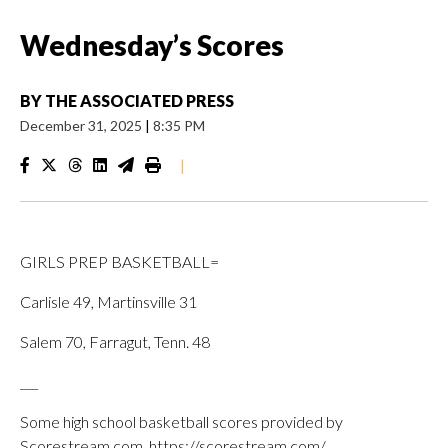
Wednesday’s Scores
BY
THE ASSOCIATED PRESS
December 31, 2025
|
8:35 PM
|
GIRLS PREP BASKETBALL=
Carlisle 49, Martinsville 31
Salem 70, Farragut, Tenn. 48
___
Some high school basketball scores provided by
Scorestream.com, https://scorestream.com/