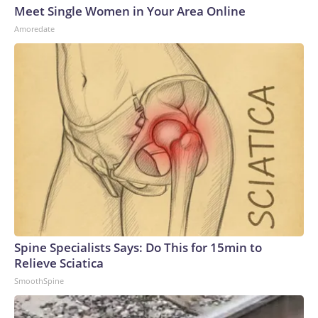
Meet Single Women in Your Area Online
Amoredate
Spine Specialists Says: Do This for 15min to
Relieve Sciatica
SmoothSpine