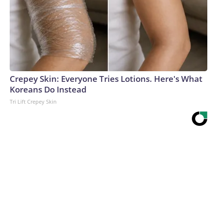
Crepey Skin: Everyone Tries Lotions. Here's What
Koreans Do Instead
Tri Lift Crepey Skin