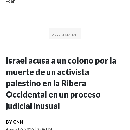
year.
Israel acusa a un colono por la
muerte de un activista
palestino en la Ribera
Occidental en un proceso
judicial inusual
BY
CNN
August 6, 2026
|
9:04 PM