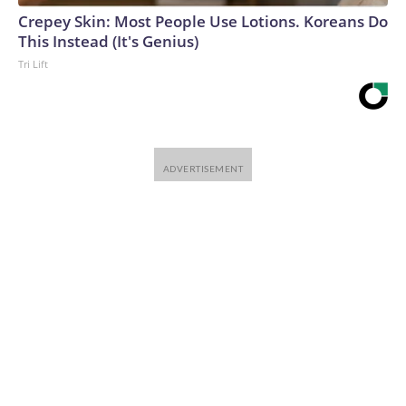
Crepey Skin: Most People Use Lotions. Koreans Do
This Instead (It's Genius)
Tri Lift