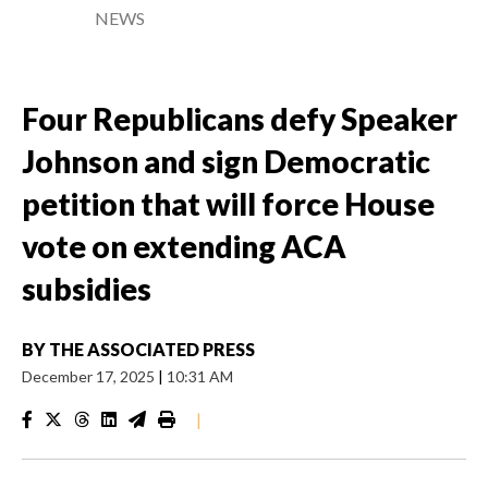
NEWS
Four Republicans defy Speaker
Johnson and sign Democratic
petition that will force House
vote on extending ACA
subsidies
BY
THE ASSOCIATED PRESS
December 17, 2025
|
10:31 AM
|