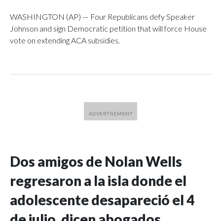
WASHINGTON (AP) — Four Republicans defy Speaker
Johnson and sign Democratic petition that will force House
vote on extending ACA subsidies.
Dos amigos de Nolan Wells
regresaron a la isla donde el
adolescente desapareció el 4
de julio, dicen abogados