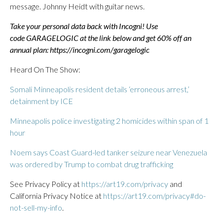
message. Johnny Heidt with guitar news.
Take your personal data back with Incogni! Use
code GARAGELOGIC at the link below and get 60% off an
annual plan:
https://incogni.com/garagelogic
Heard On The Show:
Somali Minneapolis resident details ‘erroneous arrest,’
detainment by ICE
Minneapolis police investigating 2 homicides within span of 1
hour
Noem says Coast Guard-led tanker seizure near Venezuela
was ordered by Trump to combat drug trafficking
See Privacy Policy at
https://art19.com/privacy
and
California Privacy Notice at
https://art19.com/privacy#do-
not-sell-my-info
.