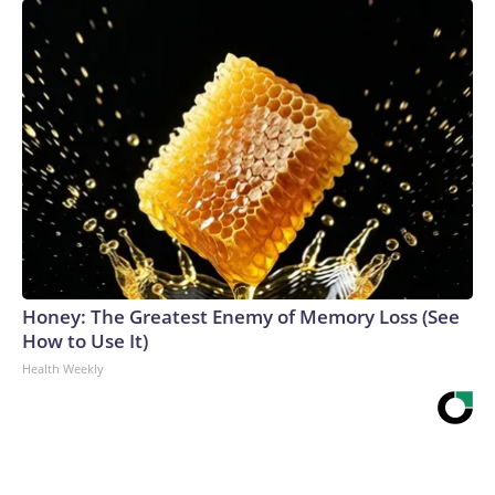
confirmadas por organizaciones de derechos humanos
como Foro Penal, que afirma que en Venezuela todavía hay
más de 380 presos políticos.The-CNN-Wire™ & © 2026
Cable News Network, Inc., a Warner Bros. Discovery
Company. All rights reserved.
Honey: The Greatest Enemy of Memory Loss (See
How to Use It)
Health Weekly