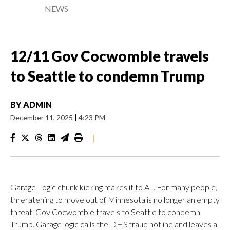
NEWS
12/11 Gov Cocwomble travels
to Seattle to condemn Trump
BY
ADMIN
December 11, 2025
|
4:23 PM
|
Garage Logic chunk kicking makes it to A.I. For many people,
threratening to move out of Minnesota is no longer an empty
threat. Gov Cocwomble travels to Seattle to condemn
Trump. Garage logic calls the DHS fraud hotline and leaves a