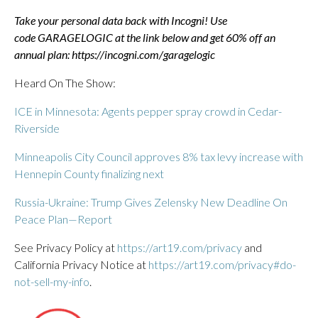
Take your personal data back with Incogni! Use
code GARAGELOGIC at the link below and get 60% off an
annual plan:
https://incogni.com/garagelogic
Heard On The Show:
ICE in Minnesota: Agents pepper spray crowd in Cedar-
Riverside
Minneapolis City Council approves 8% tax levy increase with
Hennepin County finalizing next
Russia-Ukraine: Trump Gives Zelensky New Deadline On
Peace Plan—Report
See Privacy Policy at
https://art19.com/privacy
and
California Privacy Notice at
https://art19.com/privacy#do-
not-sell-my-info
.