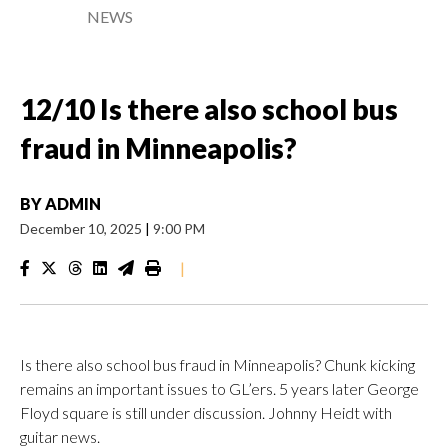
NEWS
12/10 Is there also school bus
fraud in Minneapolis?
BY
ADMIN
December 10, 2025
|
9:00 PM
|
Is there also school bus fraud in Minneapolis? Chunk kicking
remains an important issues to GL’ers. 5 years later George
Floyd square is still under discussion. Johnny Heidt with
guitar news.